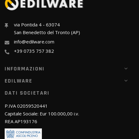
via Pontida 4 - 63074
San Benedetto del Tronto (AP)
info@edilware.com
+39 0735 757 382
INFORMAZIONI
EDILWARE
DATI SOCIETARI
P.IVA 02059520441
Capitale Sociale: Eur 100.000,00 i.v.
REA AP193176