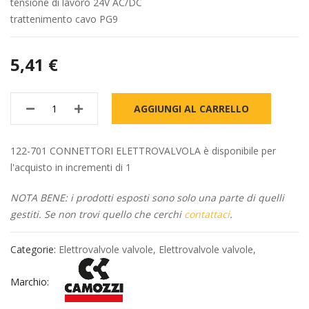
tensione di lavoro 24V AC/DC
trattenimento cavo PG9
5,41 €
AGGIUNGI AL CARRELLO
122-701 CONNETTORI ELETTROVALVOLA è disponibile per
l'acquisto in incrementi di 1
NOTA BENE: i prodotti esposti sono solo una parte di quelli
gestiti. Se non trovi quello che cerchi
contattaci
.
Categorie:
Elettrovalvole valvole
,
Elettrovalvole valvole
,
Marchio: