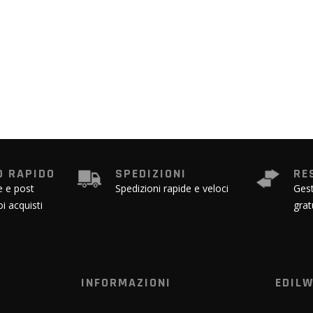
 RAPIDO
SPEDIZIONI
RE
e e post
Spedizioni rapide e veloci
Gest
oi acquisti
grat
INFORMAZIONI
EDIL