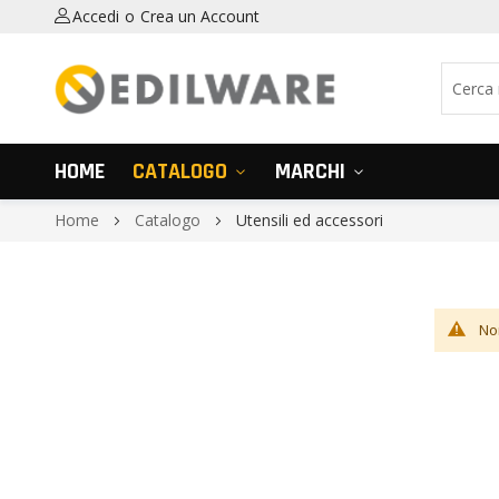
Accedi
Crea un Account
HOME
CATALOGO
MARCHI
Home
Catalogo
Utensili ed accessori
No