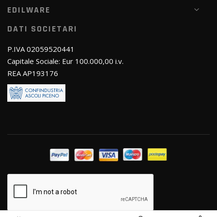
EDILWARE
DATI SOCIETARI
P.IVA 02059520441
Capitale Sociale: Eur 100.000,00 i.v.
REA AP193176