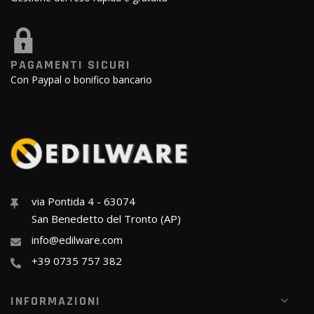
PAGAMENTI SICURI
Con Paypal o bonifico bancario
via Pontida 4 - 63074
San Benedetto del Tronto (AP)
info@edilware.com
+39 0735 757 382
INFORMAZIONI