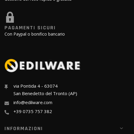
PAGAMENTI SICURI
Con Paypal o bonifico bancario
via Pontida 4 - 63074
San Benedetto del Tronto (AP)
info@edilware.com
+39 0735 757 382
INFORMAZIONI