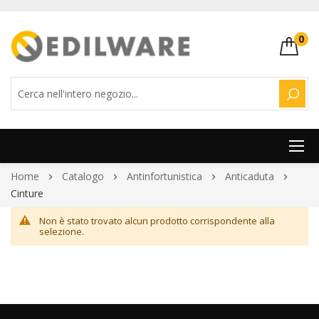
0
CERC
Salta
Home
Catalogo
Antinfortunistica
Anticaduta
al
Cinture
contenuto
Non è stato trovato alcun prodotto corrispondente alla
selezione.