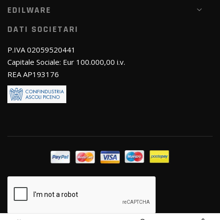
EDILWARE
DATI SOCIETARI
P.IVA 02059520441
Capitale Sociale: Eur 100.000,00 i.v.
REA AP193176