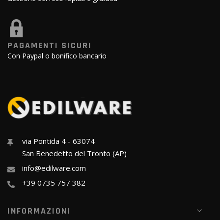
PAGAMENTI SICURI
Con Paypal o bonifico bancario
via Pontida 4 - 63074
San Benedetto del Tronto (AP)
info@edilware.com
+39 0735 757 382
INFORMAZIONI