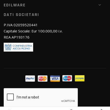
EDILWARE
DATI SOCIETARI
P.IVA 02059520441
Capitale Sociale: Eur 100.000,00 i.v.
REA AP193176