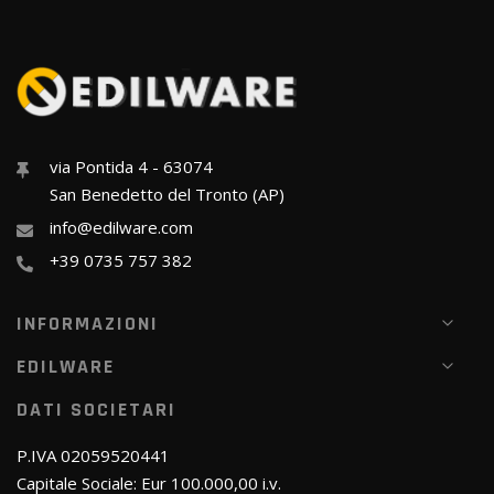
via Pontida 4 - 63074
San Benedetto del Tronto (AP)
info@edilware.com
+39 0735 757 382
INFORMAZIONI
EDILWARE
DATI SOCIETARI
P.IVA 02059520441
Capitale Sociale: Eur 100.000,00 i.v.