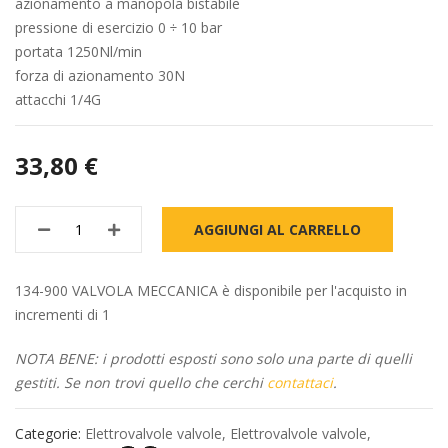
azionamento a manopola bistabile
pressione di esercizio 0 ÷ 10 bar
portata 1250Nl/min
forza di azionamento 30N
attacchi 1/4G
33,80 €
AGGIUNGI AL CARRELLO
134-900 VALVOLA MECCANICA è disponibile per l'acquisto in
incrementi di 1
NOTA BENE: i prodotti esposti sono solo una parte di quelli
gestiti. Se non trovi quello che cerchi
contattaci
.
Categorie:
Elettrovalvole valvole
,
Elettrovalvole valvole
,