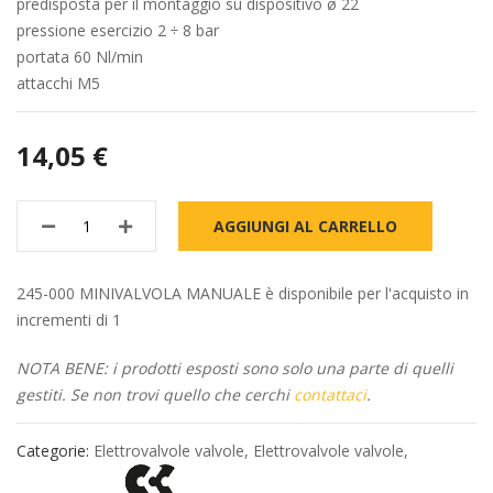
predisposta per il montaggio su dispositivo ø 22
pressione esercizio 2 ÷ 8 bar
portata 60 Nl/min
attacchi M5
14,05 €
AGGIUNGI AL CARRELLO
245-000 MINIVALVOLA MANUALE è disponibile per l'acquisto in
incrementi di 1
NOTA BENE: i prodotti esposti sono solo una parte di quelli
gestiti. Se non trovi quello che cerchi
contattaci
.
Categorie:
Elettrovalvole valvole
,
Elettrovalvole valvole
,