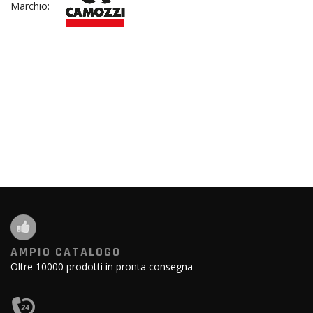
Marchio:
AMPIO CATALOGO
Oltre 10000 prodotti in pronta consegna