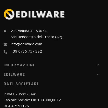
via Pontida 4 - 63074
San Benedetto del Tronto (AP)
info@edilware.com
+39 0735 757 382
INFORMAZIONI
EDILWARE
DATI SOCIETARI
P.IVA 02059520441
Capitale Sociale: Eur 100.000,00 i.v.
REA AP193176