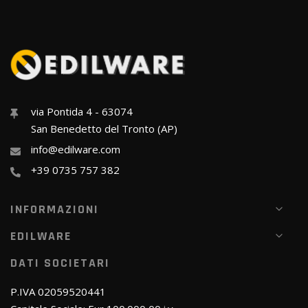
via Pontida 4 - 63074
San Benedetto del Tronto (AP)
info@edilware.com
+39 0735 757 382
INFORMAZIONI
EDILWARE
DATI SOCIETARI
P.IVA 02059520441