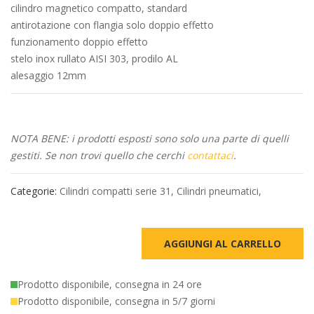
cilindro magnetico compatto, standard
antirotazione con flangia solo doppio effetto
funzionamento doppio effetto
stelo inox rullato AISI 303, prodilo AL
alesaggio 12mm
NOTA BENE: i prodotti esposti sono solo una parte di quelli
gestiti. Se non trovi quello che cerchi
contattaci
.
Categorie:
Cilindri compatti serie 31
,
Cilindri pneumatici
,
AGGIUNGI AL CARRELLO
Prodotto disponibile, consegna in 24 ore
Prodotto disponibile, consegna in 5/7 giorni