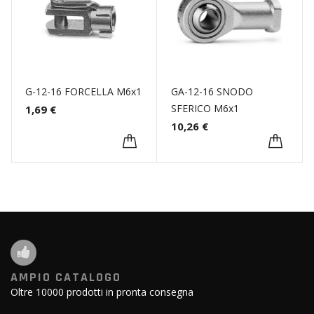
G-12-16 FORCELLA M6x1
GA-12-16 SNODO
SFERICO M6x1
1,69 €
10,26 €
AMPIO CATALOGO
Oltre 10000 prodotti in pronta consegna