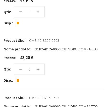
47,91 €
CMZ-10-3206-0503
31R2A012A0050 CILINDRO COMPATTO
48,20 €
CMZ-10-3206-0603
31R2A012A0060 CILINDRO COMPATTO