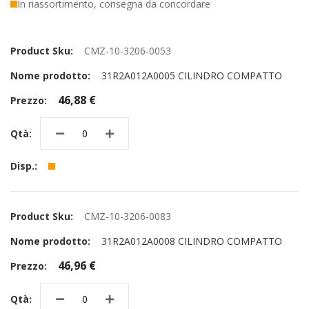
In riassortimento, consegna da concordare
Elementi
prodotti
CMZ-10-3206-0053
raggruppati
31R2A012A0005 CILINDRO COMPATTO
46,88 €
CMZ-10-3206-0083
31R2A012A0008 CILINDRO COMPATTO
46,96 €