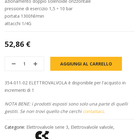
azionamento doppio solenoide orizzontale
pressione di esercizio 1,5 ÷ 10 bar
portata 1300Nl/min
attacchi 1/4G
52,86 €
AGGIUNGI AL CARRELLO
354-011-02 ELETTROVALVOLA è disponibile per l'acquisto in
incrementi di 1
NOTA BENE: i prodotti esposti sono solo una parte di quelli
gestiti. Se non trovi quello che cerchi
contattaci
.
Categorie:
Elettrovalvole serie 3
,
Elettrovalvole valvole
,