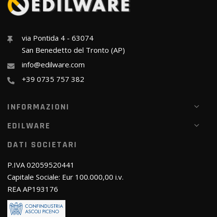
via Pontida 4 - 63074
San Benedetto del Tronto (AP)
info@edilware.com
+39 0735 757 382
INFORMAZIONI
EDILWARE
DATI SOCIETARI
P.IVA 02059520441
Capitale Sociale: Eur 100.000,00 i.v.
REA AP193176