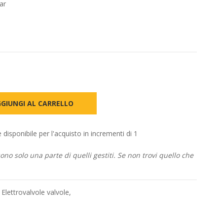
bar
GIUNGI AL CARRELLO
ponibile per l'acquisto in incrementi di 1
no solo una parte di quelli gestiti. Se non trovi quello che
,
Elettrovalvole valvole
,