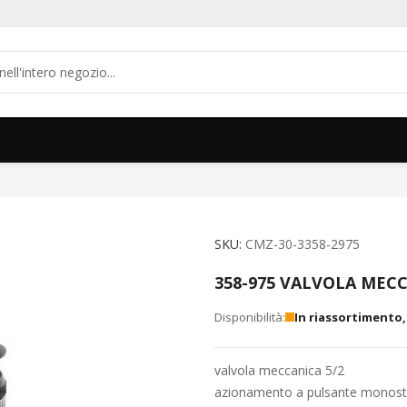
SKU
CMZ-30-3358-2975
358-975 VALVOLA MEC
In riassortimento
valvola meccanica 5/2
azionamento a pulsante monost