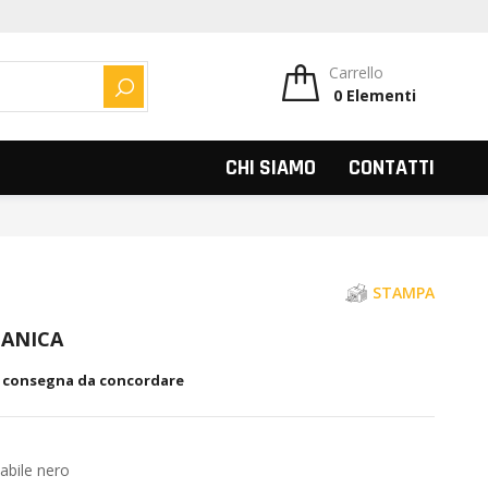
Carrello
0
Elementi
CERCA
CHI SIAMO
CONTATTI
STAMPA
CANICA
, consegna da concordare
abile nero