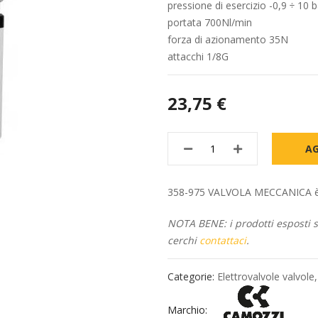
pressione di esercizio -0,9 ÷ 10 
portata 700Nl/min
forza di azionamento 35N
attacchi 1/8G
23,75 €
AG
358-975 VALVOLA MECCANICA è dis
NOTA BENE: i prodotti esposti so
cerchi
contattaci
.
Categorie:
Elettrovalvole valvole
Marchio: