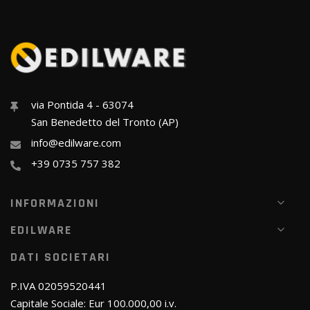
via Pontida 4 - 63074
San Benedetto del Tronto (AP)
info@edilware.com
+39 0735 757 382
INFORMAZIONI
EDILWARE
DATI SOCIETARI
P.IVA 02059520441
Capitale Sociale: Eur 100.000,00 i.v.