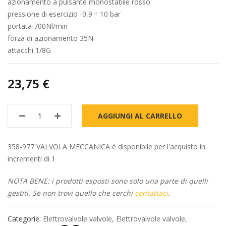
azionamento a pulsante monostabile rosso
pressione di esercizio -0,9 ÷ 10 bar
portata 700Nl/min
forza di azionamento 35N
attacchi 1/8G
23,75 €
AGGIUNGI AL CARRELLO
358-977 VALVOLA MECCANICA è disponibile per l'acquisto in
incrementi di 1
NOTA BENE: i prodotti esposti sono solo una parte di quelli
gestiti. Se non trovi quello che cerchi
contattaci
.
Categorie:
Elettrovalvole valvole
,
Elettrovalvole valvole
,