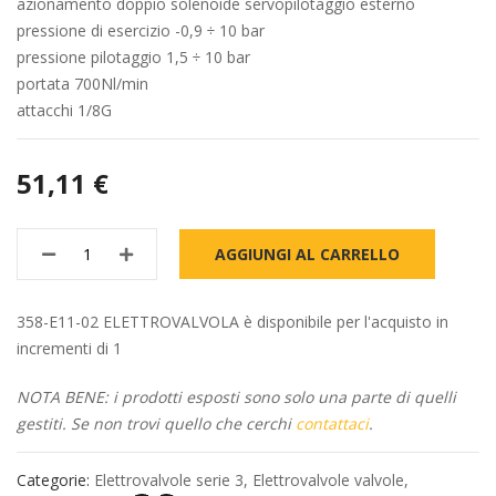
azionamento doppio solenoide servopilotaggio esterno
pressione di esercizio -0,9 ÷ 10 bar
pressione pilotaggio 1,5 ÷ 10 bar
portata 700Nl/min
attacchi 1/8G
51,11 €
AGGIUNGI AL CARRELLO
358-E11-02 ELETTROVALVOLA è disponibile per l'acquisto in
incrementi di 1
NOTA BENE: i prodotti esposti sono solo una parte di quelli
gestiti. Se non trovi quello che cerchi
contattaci
.
Categorie:
Elettrovalvole serie 3
,
Elettrovalvole valvole
,