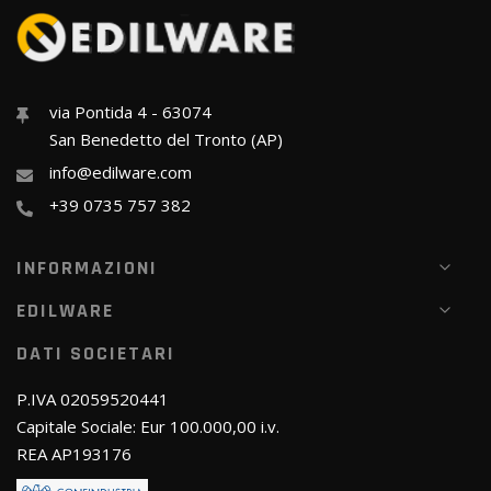
via Pontida 4 - 63074
San Benedetto del Tronto (AP)
info@edilware.com
+39 0735 757 382
INFORMAZIONI
EDILWARE
DATI SOCIETARI
P.IVA 02059520441
Capitale Sociale: Eur 100.000,00 i.v.
REA AP193176