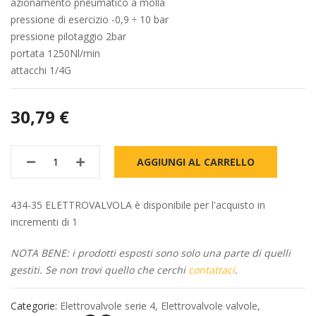
azionamento pneumatico a molla
pressione di esercizio -0,9 ÷ 10 bar
pressione pilotaggio 2bar
portata 1250Nl/min
attacchi 1/4G
30,79 €
AGGIUNGI AL CARRELLO
434-35 ELETTROVALVOLA è disponibile per l'acquisto in
incrementi di 1
NOTA BENE: i prodotti esposti sono solo una parte di quelli
gestiti. Se non trovi quello che cerchi
contattaci
.
Categorie:
Elettrovalvole serie 4
,
Elettrovalvole valvole
,