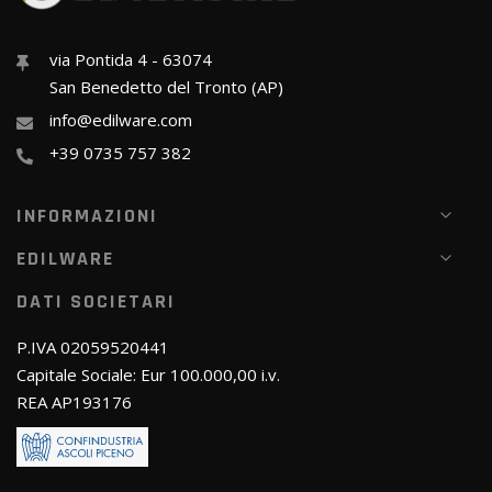
via Pontida 4 - 63074
San Benedetto del Tronto (AP)
info@edilware.com
+39 0735 757 382
INFORMAZIONI
EDILWARE
DATI SOCIETARI
P.IVA 02059520441
Capitale Sociale: Eur 100.000,00 i.v.
REA AP193176