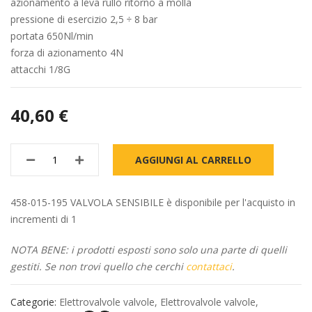
azionamento a leva rullo ritorno a molla
pressione di esercizio 2,5 ÷ 8 bar
portata 650Nl/min
forza di azionamento 4N
attacchi 1/8G
40,60 €
AGGIUNGI AL CARRELLO
458-015-195 VALVOLA SENSIBILE è disponibile per l'acquisto in
incrementi di 1
NOTA BENE: i prodotti esposti sono solo una parte di quelli
gestiti. Se non trovi quello che cerchi
contattaci
.
Categorie:
Elettrovalvole valvole
,
Elettrovalvole valvole
,