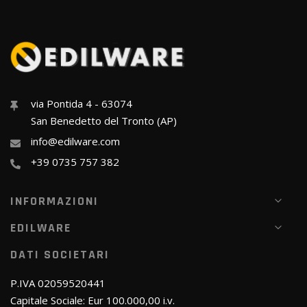
via Pontida 4 - 63074
San Benedetto del Tronto (AP)
info@edilware.com
+39 0735 757 382
INFORMAZIONI
EDILWARE
DATI SOCIETARI
P.IVA 02059520441
Capitale Sociale: Eur 100.000,00 i.v.