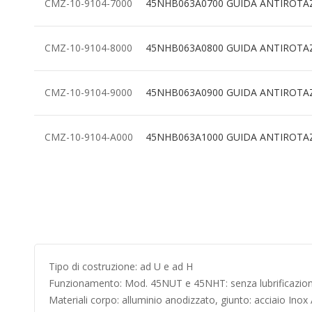
CMZ-10-9104-7000
45NHB063A0700 GUIDA ANTIROTA
CMZ-10-9104-8000
45NHB063A0800 GUIDA ANTIROTA
CMZ-10-9104-9000
45NHB063A0900 GUIDA ANTIROTA
CMZ-10-9104-A000
45NHB063A1000 GUIDA ANTIROTA
Tipo di costruzione: ad U e ad H
Funzionamento: Mod. 45NUT e 45NHT: senza lubrificazion
Materiali corpo: alluminio anodizzato, giunto: acciaio Ino