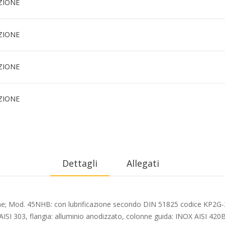
ZIONE
ZIONE
ZIONE
ZIONE
Dettagli
Allegati
e; Mod. 45NHB: con lubrificazione secondo DIN 51825 codice KP2G-
x AISI 303, flangia: alluminio anodizzato, colonne guida: INOX AISI 4