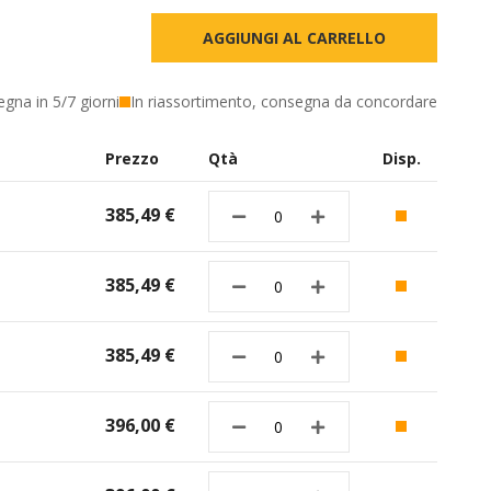
AGGIUNGI AL CARRELLO
egna in 5/7 giorni
In riassortimento, consegna da concordare
Prezzo
Qtà
Disp.
385,49 €
385,49 €
385,49 €
396,00 €