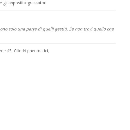
e gli appositi ingrassatori
no solo una parte di quelli gestiti. Se non trovi quello che
erie 45
,
Cilindri pneumatici
,