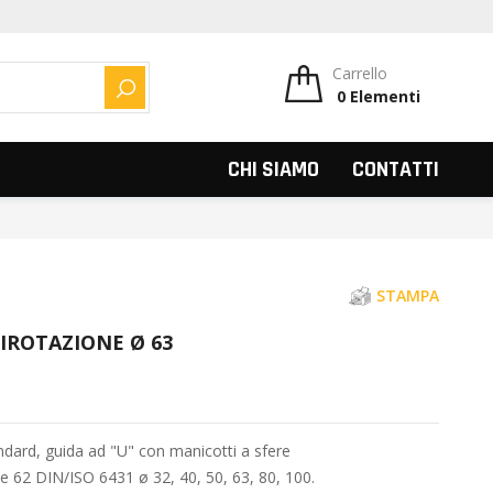
Carrello
0
Elementi
CERCA
CHI SIAMO
CONTATTI
STAMPA
IROTAZIONE Ø 63
ndard, guida ad "U" con manicotti a sfere
 61 e 62 DIN/ISO 6431 ø 32, 40, 50, 63, 80, 100.