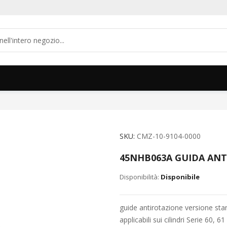
SKU
CMZ-10-9104-0000
45NHB063A GUIDA ANT
Disponibile
guide antirotazione versione sta
applicabili sui cilindri Serie 60,