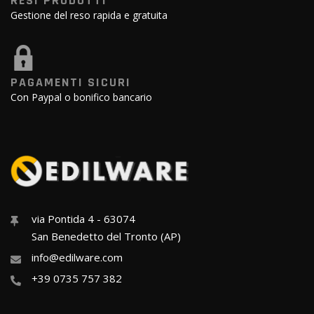
RESI PRODOTTI
Gestione del reso rapida e gratuita
PAGAMENTI SICURI
Con Paypal o bonifico bancario
via Pontida 4 - 63074
San Benedetto del Tronto (AP)
info@edilware.com
+39 0735 757 382