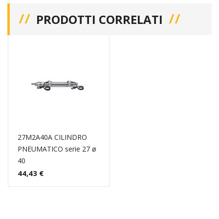
PRODOTTI CORRELATI
27M2A40A CILINDRO
PNEUMATICO serie 27 ø
40
44,43 €