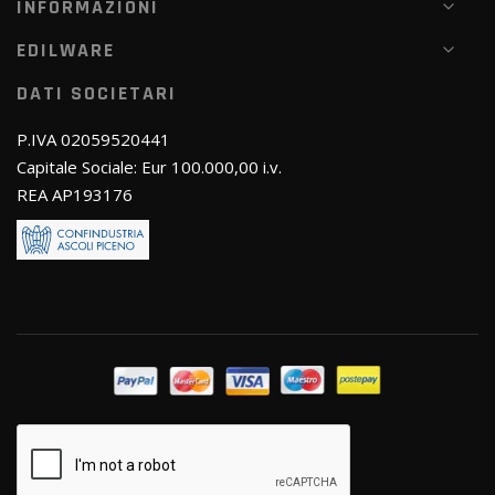
INFORMAZIONI
EDILWARE
DATI SOCIETARI
P.IVA 02059520441
Capitale Sociale: Eur 100.000,00 i.v.
REA AP193176