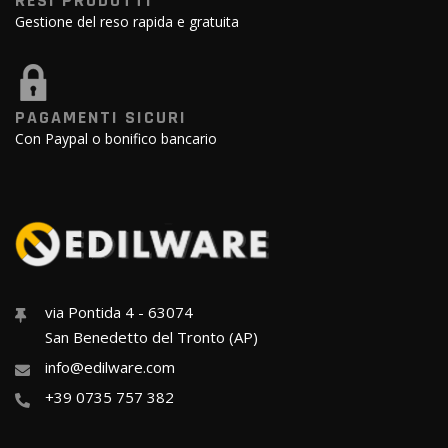
RESI PRODOTTI
Gestione del reso rapida e gratuita
PAGAMENTI SICURI
Con Paypal o bonifico bancario
via Pontida 4 - 63074
San Benedetto del Tronto (AP)
info@edilware.com
+39 0735 757 382