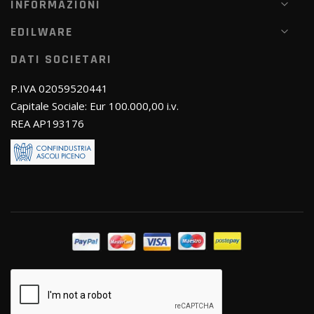
INFORMAZIONI
EDILWARE
DATI SOCIETARI
P.IVA 02059520441
Capitale Sociale: Eur 100.000,00 i.v.
REA AP193176