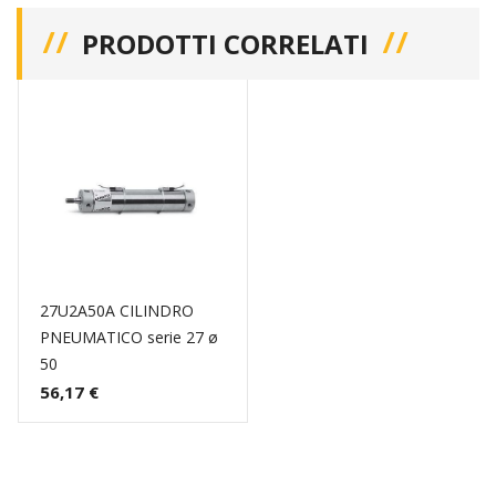
PRODOTTI CORRELATI
27U2A50A CILINDRO
PNEUMATICO serie 27 ø
50
56,17 €