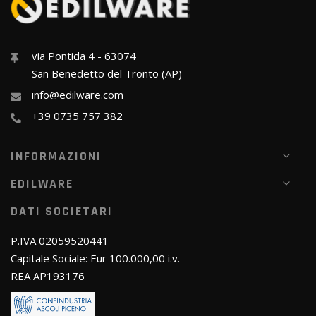
via Pontida 4 - 63074
San Benedetto del Tronto (AP)
info@edilware.com
+39 0735 757 382
INFORMAZIONI
EDILWARE
DATI SOCIETARI
P.IVA 02059520441
Capitale Sociale: Eur 100.000,00 i.v.
REA AP193176