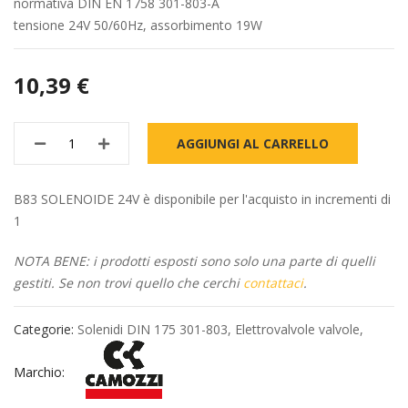
normativa DIN EN 1758 301-803-A
tensione 24V 50/60Hz, assorbimento 19W
10,39 €
AGGIUNGI AL CARRELLO
B83 SOLENOIDE 24V è disponibile per l'acquisto in incrementi di
1
NOTA BENE: i prodotti esposti sono solo una parte di quelli
gestiti. Se non trovi quello che cerchi
contattaci
.
Categorie:
Solenidi DIN 175 301-803
,
Elettrovalvole valvole
,
Marchio: