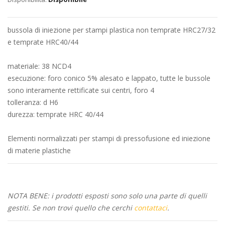
immagini
bussola di iniezione per stampi plastica non temprate HRC27/32
e temprate HRC40/44
materiale: 38 NCD4
esecuzione: foro conico 5% alesato e lappato, tutte le bussole
sono interamente rettificate sui centri, foro 4
tolleranza: d H6
durezza: temprate HRC 40/44
Elementi normalizzati per stampi di pressofusione ed iniezione
di materie plastiche
NOTA BENE: i prodotti esposti sono solo una parte di quelli
gestiti. Se non trovi quello che cerchi
contattaci
.