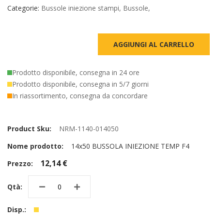
Categorie:
Bussole iniezione stampi
,
Bussole
,
AGGIUNGI AL CARRELLO
Prodotto disponibile, consegna in 24 ore
Prodotto disponibile, consegna in 5/7 giorni
In riassortimento, consegna da concordare
Elementi
prodotti
NRM-1140-014050
raggruppati
14x50 BUSSOLA INIEZIONE TEMP F4
12,14 €