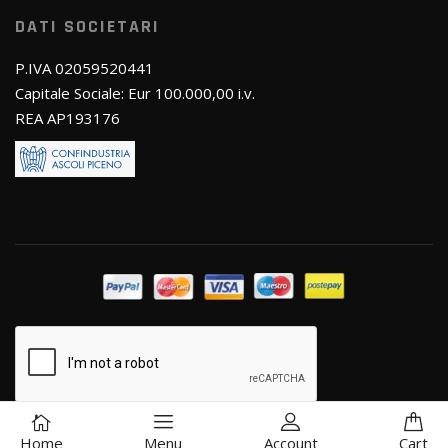
DATI SOCIETARI
P.IVA 02059520441
Capitale Sociale: Eur 100.000,00 i.v.
REA AP193176
Home
Menu
Account
Cart