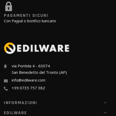
PAGAMENTI SICURI
Con Paypal o bonifico bancario
via Pontida 4 - 63074
San Benedetto del Tronto (AP)
info@edilware.com
+39 0735 757 382
INFORMAZIONI
EDILWARE