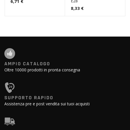
E28
6,71 €
8,33 €
AMPIO CATALOGO
Oltre 10000 prodotti in pronta consegna
SUPPORTO RAPIDO
Assistenza pre e post vendita sui tuoi acquisti