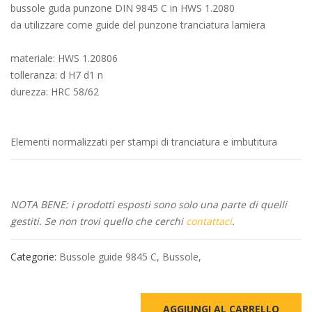
bussole guda punzone DIN 9845 C in HWS 1.2080
da utilizzare come guide del punzone tranciatura lamiera
materiale: HWS 1.20806
tolleranza: d H7 d1 n
durezza: HRC 58/62
Elementi normalizzati per stampi di tranciatura e imbutitura
NOTA BENE: i prodotti esposti sono solo una parte di quelli
gestiti. Se non trovi quello che cerchi
contattaci
.
Categorie:
Bussole guide 9845 C
,
Bussole
,
AGGIUNGI AL CARRELLO