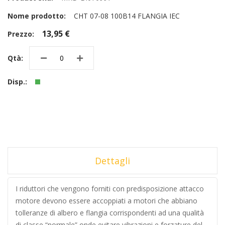
CHT 07-08 100B14 FLANGIA IEC
13,95 €
Dettagli
I riduttori che vengono forniti con predisposizione attacco
motore devono essere accoppiati a motori che abbiano
tolleranze di albero e flangia corrispondenti ad una qualità
di classe “normale” onde evitare vibrazioni e forzature del