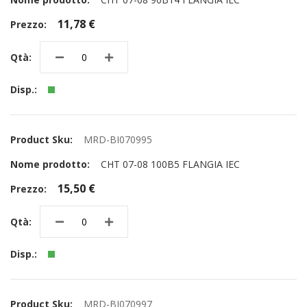
11,78 €
MRD-BI070995
CHT 07-08 100B5 FLANGIA IEC
15,50 €
MRD-BI070997