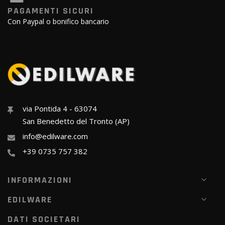
PAGAMENTI SICURI
Con Paypal o bonifico bancario
via Pontida 4 - 63074
San Benedetto del Tronto (AP)
info@edilware.com
+39 0735 757 382
INFORMAZIONI
EDILWARE
DATI SOCIETARI