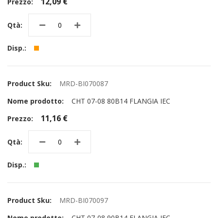
12,09 €
MRD-BI070087
CHT 07-08 80B14 FLANGIA IEC
11,16 €
MRD-BI070097
CHT 07-08 90B14 FLANGIA IEC