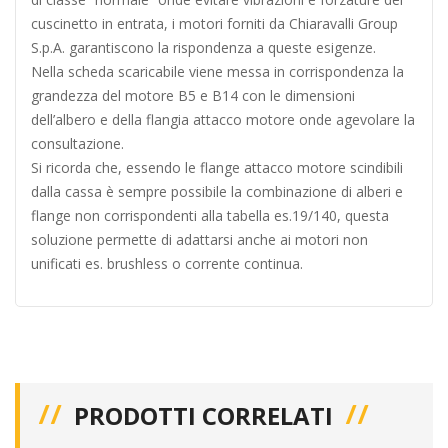
cuscinetto in entrata, i motori forniti da Chiaravalli Group
S.p.A. garantiscono la rispondenza a queste esigenze.
Nella scheda scaricabile viene messa in corrispondenza la
grandezza del motore B5 e B14 con le dimensioni
dell’albero e della flangia attacco motore onde agevolare la
consultazione.
Si ricorda che, essendo le flange attacco motore scindibili
dalla cassa è sempre possibile la combinazione di alberi e
flange non corrispondenti alla tabella es.19/140, questa
soluzione permette di adattarsi anche ai motori non
unificati es. brushless o corrente continua.
PRODOTTI CORRELATI