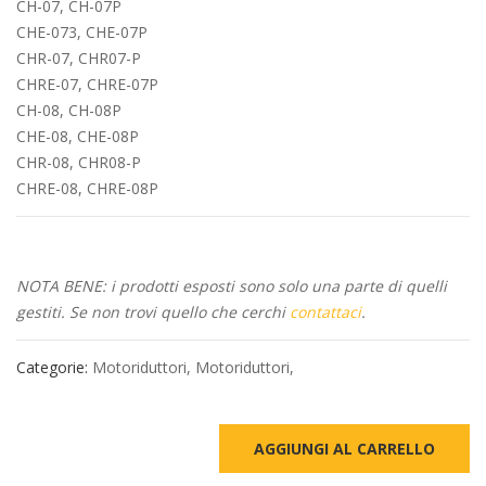
CH-07, CH-07P
CHE-073, CHE-07P
CHR-07, CHR07-P
CHRE-07, CHRE-07P
CH-08, CH-08P
CHE-08, CHE-08P
CHR-08, CHR08-P
CHRE-08, CHRE-08P
NOTA BENE: i prodotti esposti sono solo una parte di quelli
gestiti. Se non trovi quello che cerchi
contattaci
.
Categorie:
Motoriduttori
,
Motoriduttori
,
AGGIUNGI AL CARRELLO