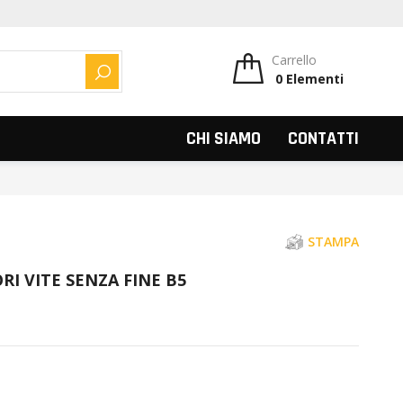
Carrello
0
Elementi
CERCA
CHI SIAMO
CONTATTI
STAMPA
I VITE SENZA FINE B5