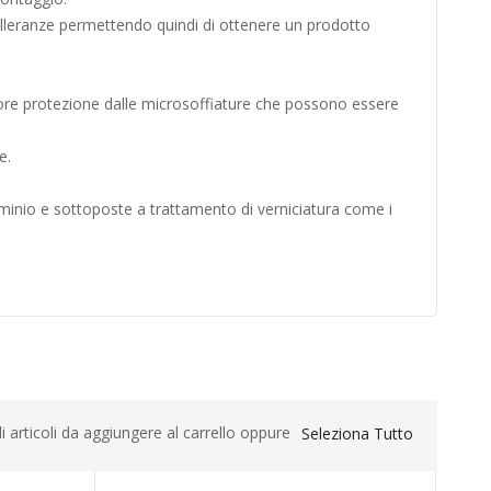
olleranze permettendo quindi di ottenere un prodotto
iore protezione dalle microsoffiature che possono essere
e.
uminio e sottoposte a trattamento di verniciatura come i
li articoli da aggiungere al carrello oppure
Seleziona Tutto