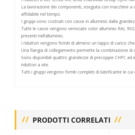
La lavorazione dei componenti, eseguita con macchine a co
affidabile nel tempo.
I gruppi sono costruiti con casse in alluminio dalla grand
Tutte le casse vengono verniciate color alluminio RAL 902
presenti nell’alluminio.
I riduttori vengono forniti di almeno un tappo di carico che v
Una flangia di collegamento permette la combinazione di due
Sono disponibili quattro grandezze di precoppie CHPC ad in
riduttori a vite.
Tutti i gruppi vengono forniti completi di lubrificante le cui
PRODOTTI CORRELATI