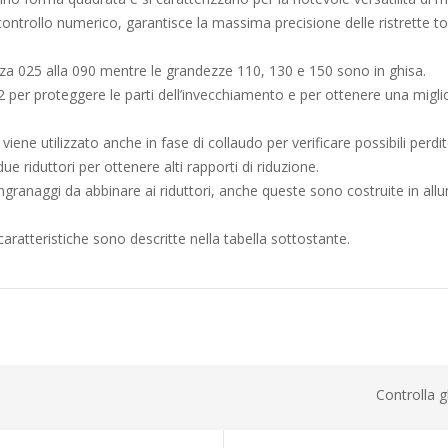
ntrollo numerico, garantisce la massima precisione delle ristrette t
ezza 025 alla 090 mentre le grandezze 110, 130 e 150 sono in ghisa.
2 per proteggere le parti dell’invecchiamento e per ottenere una migl
iene utilizzato anche in fase di collaudo per verificare possibili perdit
 riduttori per ottenere alti rapporti di riduzione.
granaggi da abbinare ai riduttori, anche queste sono costruite in all
 caratteristiche sono descritte nella tabella sottostante.
Controlla g