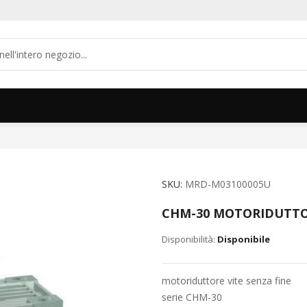
SKU
MRD-M03100005U
CHM-30 MOTORIDUTTOR
Disponibile
motoriduttore vite senza fine
serie CHM-30