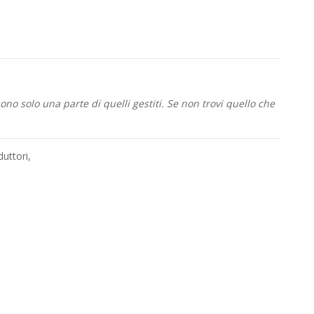
no solo una parte di quelli gestiti. Se non trovi quello che
duttori
,