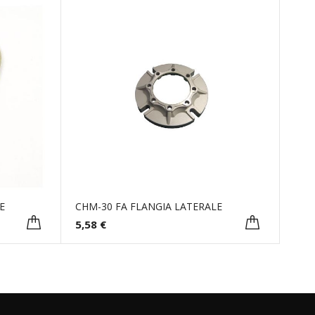
E
CHM-30 FA FLANGIA LATERALE
5,58 €