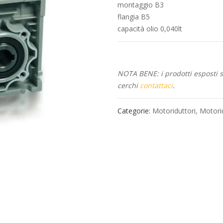
montaggio B3
flangia B5
capacità olio 0,040lt
NOTA BENE: i prodotti esposti so
cerchi
contattaci
.
Categorie:
Motoriduttori
,
Motori