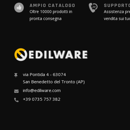
AMPIO CATALOGO
SUPPORTO
Oltre 10000 prodotti in
Assistenza pr
pronta consegna
vendita sui tu
via Pontida 4 - 63074
San Benedetto del Tronto (AP)
info@edilware.com
+39 0735 757 382