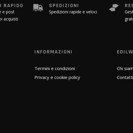
 RAPIDO
SPEDIZIONI
RE
e e post
Spedizioni rapide e veloci
Gest
oi acquisti
grat
INFORMAZIONI
EDIL
Termini e condizioni
Chi sia
Privacy e cookie policy
Contatt