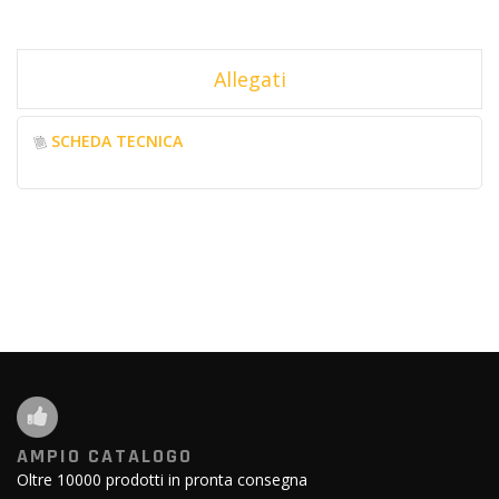
Allegati
SCHEDA TECNICA
AMPIO CATALOGO
Oltre 10000 prodotti in pronta consegna