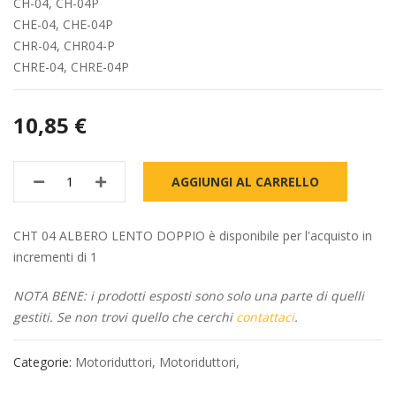
CH-04, CH-04P
CHE-04, CHE-04P
CHR-04, CHR04-P
CHRE-04, CHRE-04P
10,85 €
AGGIUNGI AL CARRELLO
CHT 04 ALBERO LENTO DOPPIO è disponibile per l'acquisto in
incrementi di 1
NOTA BENE: i prodotti esposti sono solo una parte di quelli
gestiti. Se non trovi quello che cerchi
contattaci
.
Categorie:
Motoriduttori
,
Motoriduttori
,