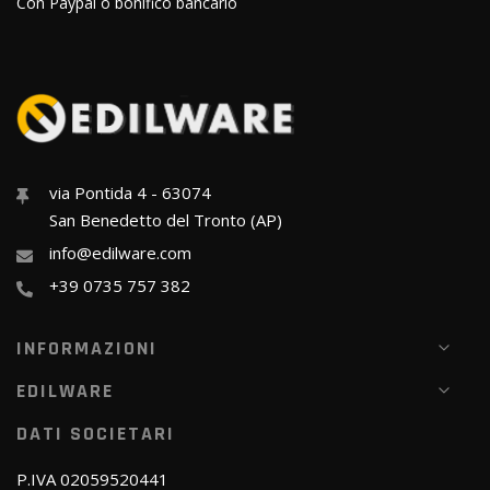
Con Paypal o bonifico bancario
via Pontida 4 - 63074
San Benedetto del Tronto (AP)
info@edilware.com
+39 0735 757 382
INFORMAZIONI
EDILWARE
DATI SOCIETARI
P.IVA 02059520441