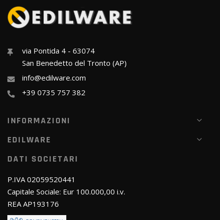
via Pontida 4 - 63074
San Benedetto del Tronto (AP)
info@edilware.com
+39 0735 757 382
INFORMAZIONI
EDILWARE
DATI SOCIETARI
P.IVA 02059520441
Capitale Sociale: Eur 100.000,00 i.v.
REA AP193176