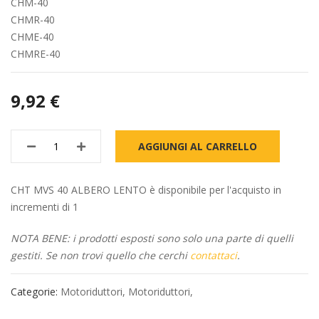
CHM-40
CHMR-40
CHME-40
CHMRE-40
9,92 €
AGGIUNGI AL CARRELLO
CHT MVS 40 ALBERO LENTO è disponibile per l'acquisto in
incrementi di 1
NOTA BENE: i prodotti esposti sono solo una parte di quelli
gestiti. Se non trovi quello che cerchi
contattaci
.
Categorie:
Motoriduttori
,
Motoriduttori
,