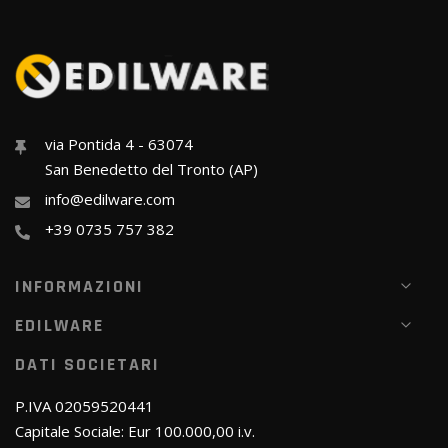
via Pontida 4 - 63074
San Benedetto del Tronto (AP)
info@edilware.com
+39 0735 757 382
INFORMAZIONI
EDILWARE
DATI SOCIETARI
P.IVA 02059520441
Capitale Sociale: Eur 100.000,00 i.v.