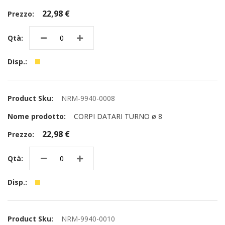
22,98 €
NRM-9940-0008
CORPI DATARI TURNO ø 8
22,98 €
NRM-9940-0010