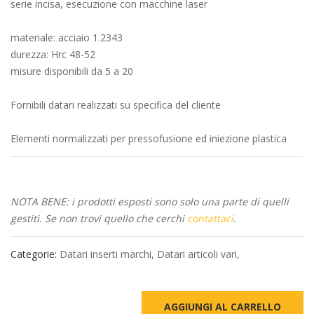
serie incisa, esecuzione con macchine laser
materiale: acciaio 1.2343
durezza: Hrc 48-52
misure disponibili da 5 a 20
Fornibili datari realizzati su specifica del cliente
Elementi normalizzati per pressofusione ed iniezione plastica
NOTA BENE: i prodotti esposti sono solo una parte di quelli
gestiti. Se non trovi quello che cerchi
contattaci
.
Categorie:
Datari inserti marchi
,
Datari articoli vari
,
AGGIUNGI AL CARRELLO