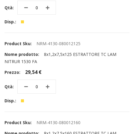
NRM-4130-080012125
8x1,2x7,5x125 ESTRATTORE TC LAM
NITRUR 1530 FA
29,54 €
NRM-4130-080012160
8x1,2x7,5x160 ESTRATTORE TC LAM