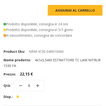
AGGIUNGI AL CARRELLO
Prodotto disponibile, consegna in 24 ore
Prodotto disponibile, consegna in 5/7 giorni
In riassortimento, consegna da concordare
Elementi
prodotti
NRM-4130-040010060
raggruppati
4x1x3,5x60 ESTRATTORE TC LAM NITRUR
1530 FA
22,15 €