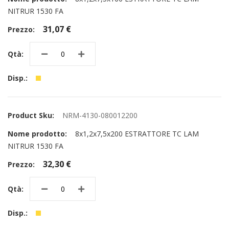
NITRUR 1530 FA
31,07 €
NRM-4130-080012200
8x1,2x7,5x200 ESTRATTORE TC LAM
NITRUR 1530 FA
32,30 €