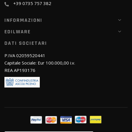
+39 0735 757 382
INFORMAZIONI
EDILWARE
DATI SOCIETARI
P.IVA 02059520441
Capitale Sociale: Eur 100.000,00 i.v.
REA AP193176