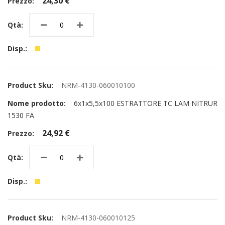
24,30 €
NRM-4130-060010100
6x1x5,5x100 ESTRATTORE TC LAM NITRUR
1530 FA
24,92 €
NRM-4130-060010125