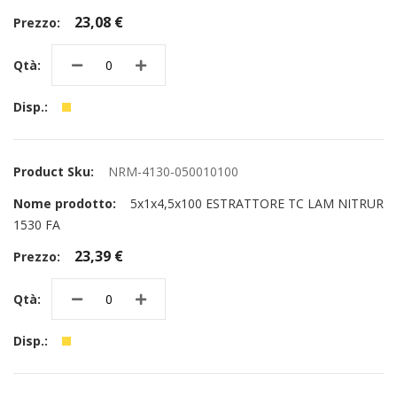
23,08 €
NRM-4130-050010100
5x1x4,5x100 ESTRATTORE TC LAM NITRUR
1530 FA
23,39 €