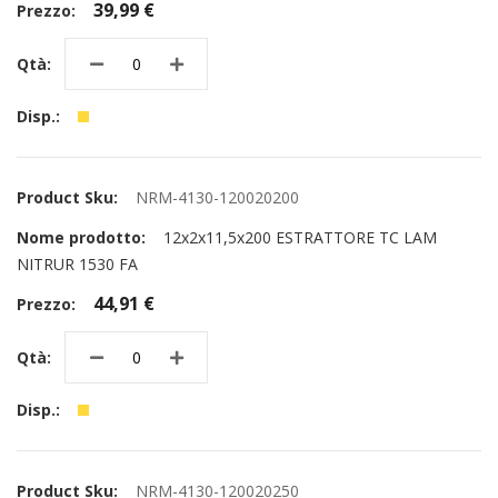
39,99 €
NRM-4130-120020200
12x2x11,5x200 ESTRATTORE TC LAM
NITRUR 1530 FA
44,91 €
NRM-4130-120020250