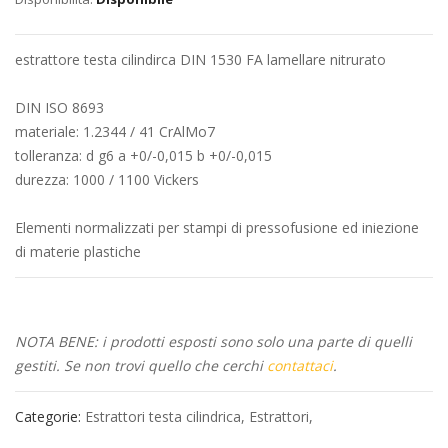
immagini
estrattore testa cilindirca DIN 1530 FA lamellare nitrurato
DIN ISO 8693
materiale: 1.2344 / 41 CrAlMo7
tolleranza: d g6 a +0/-0,015 b +0/-0,015
durezza: 1000 / 1100 Vickers
Elementi normalizzati per stampi di pressofusione ed iniezione
di materie plastiche
NOTA BENE: i prodotti esposti sono solo una parte di quelli
gestiti. Se non trovi quello che cerchi
contattaci
.
Categorie:
Estrattori testa cilindrica
,
Estrattori
,