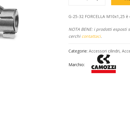
G-25-32 FORCELLA M10x1,25 è disp
NOTA BENE: i prodotti esposti so
cerchi
contattaci
.
Categorie:
Accessori cilindri
,
Acce
Marchio: