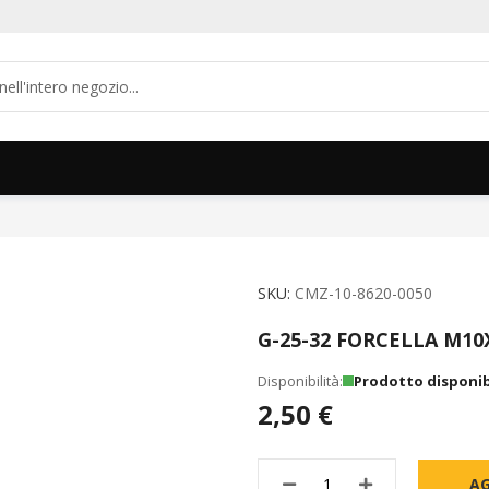
SKU
CMZ-10-8620-0050
G-25-32 FORCELLA M10
Prodotto disponib
2,50 €
AG