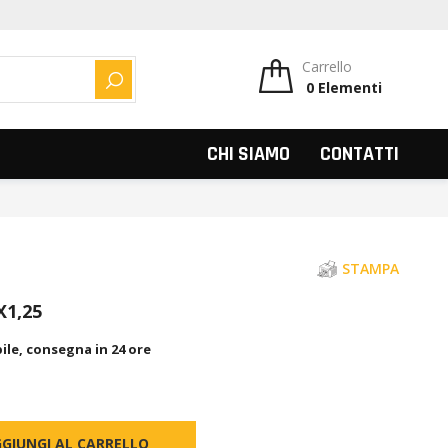
Carrello
0
Elementi
CERCA
CHI SIAMO
CONTATTI
STAMPA
X1,25
ile, consegna in 24 ore
GIUNGI AL CARRELLO