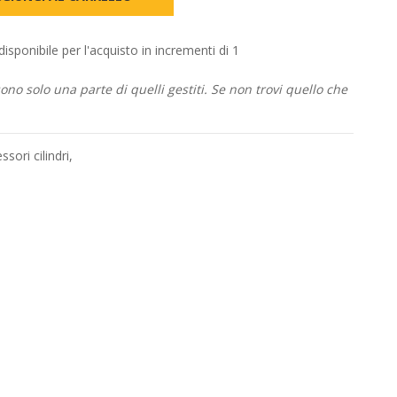
onibile per l'acquisto in incrementi di 1
no solo una parte di quelli gestiti. Se non trovi quello che
ssori cilindri
,