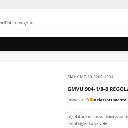
SKU
CMZ-30-8200-4904
GMVU 904-1/8-8 REGO
In riassortimento
regolatore di flusso unidirezion
montaggio su valvole