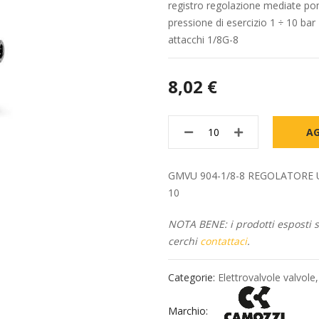
registro regolazione mediate p
pressione di esercizio 1 ÷ 10 bar
attacchi 1/8G-8
8,02 €
AG
GMVU 904-1/8-8 REGOLATORE UNID
10
NOTA BENE: i prodotti esposti so
cerchi
contattaci
.
Categorie:
Elettrovalvole valvole
Marchio: