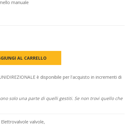
omello manuale
GIUNGI AL CARRELLO
IREZIONALE è disponibile per l'acquisto in incrementi di
no solo una parte di quelli gestiti. Se non trovi quello che
,
Elettrovalvole valvole
,