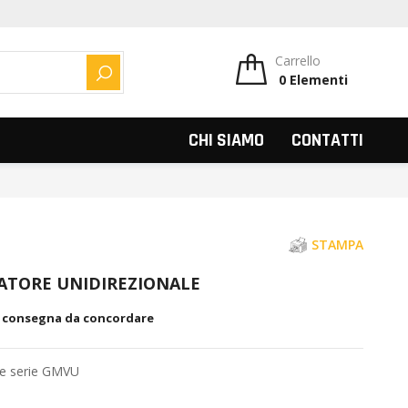
Carrello
0
Elementi
CERCA
CHI SIAMO
CONTATTI
STAMPA
LATORE UNIDIREZIONALE
, consegna da concordare
ale serie GMVU