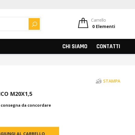
Carrello
0
Elementi
CERCA
CHI SIAMO
CONTATTI
STAMPA
ICO M20X1,5
, consegna da concordare
GIUNGI AL CARRELLO