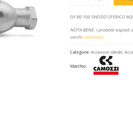
GY-80-100 SNODO SFERICO M20x1,5
NOTA BENE: i prodotti esposti so
cerchi
contattaci
.
Categorie:
Accessori cilindri
,
Acce
Marchio: