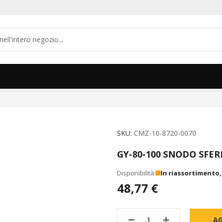
SKU
CMZ-10-8720-0070
GY-80-100 SNODO SFER
In riassortimento
48,77 €
AG