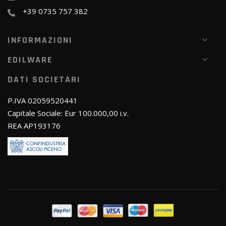
+39 0735 757 382
INFORMAZIONI
EDILWARE
DATI SOCIETARI
P.IVA 02059520441
Capitale Sociale: Eur 100.000,00 i.v.
REA AP193176