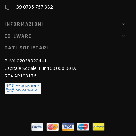
+39 0735 757 382
INFORMAZIONI
EDILWARE
DATI SOCIETARI
P.IVA 02059520441
Capitale Sociale: Eur 100.000,00 i.v.
REA AP193176