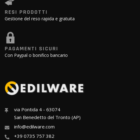
RESI PRODOTTI
Gestione del reso rapida e gratuita
PAGAMENTI SICURI
Con Paypal o bonifico bancario
via Pontida 4 - 63074
San Benedetto del Tronto (AP)
info@edilware.com
+39 0735 757 382