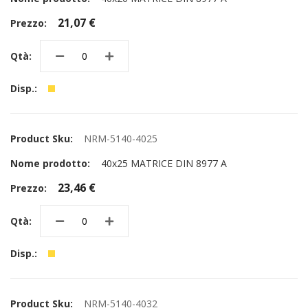
21,07 €
NRM-5140-4025
40x25 MATRICE DIN 8977 A
23,46 €
NRM-5140-4032