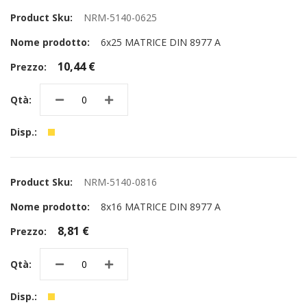
NRM-5140-0625
6x25 MATRICE DIN 8977 A
10,44 €
NRM-5140-0816
8x16 MATRICE DIN 8977 A
8,81 €