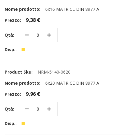
6x16 MATRICE DIN 8977 A
9,38 €
NRM-5140-0620
6x20 MATRICE DIN 8977 A
9,96 €