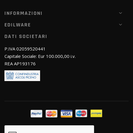
INFORMAZIONI
EDILWARE
DATI SOCIETARI
P.IVA 02059520441
Capitale Sociale: Eur 100.000,00 i.v.
REA AP193176