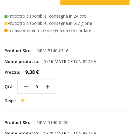
Prodotto disponibile, consegna in 24 ore
Prodotto disponibile, consegna in 5/7 giorni
In riassortimento, consegna da concordare
Elementi
prodotti
NRM-5140-0516
raggruppati
5x16 MATRICE DIN 8977 A
9,38 €
NRM-5140-0520
5x20 MATRICE DIN 8977 A