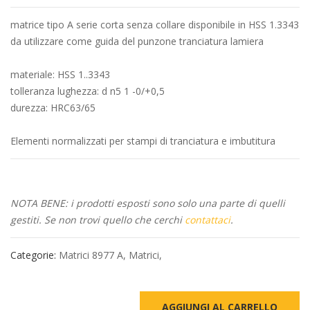
matrice tipo A serie corta senza collare disponibile in HSS 1.3343
da utilizzare come guida del punzone tranciatura lamiera
materiale: HSS 1..3343
tolleranza lughezza: d n5 1 -0/+0,5
durezza: HRC63/65
Elementi normalizzati per stampi di tranciatura e imbutitura
NOTA BENE: i prodotti esposti sono solo una parte di quelli
gestiti. Se non trovi quello che cerchi
contattaci
.
Categorie:
Matrici 8977 A
,
Matrici
,
AGGIUNGI AL CARRELLO