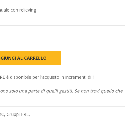
ale con relieving
GIUNGI AL CARRELLO
disponibile per l'acquisto in incrementi di 1
no solo una parte di quelli gestiti. Se non trovi quello che
 MC
,
Gruppi FRL
,