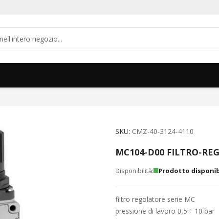
SKU
CMZ-40-3124-4110
MC104-D00 FILTRO-RE
Prodotto disponib
filtro regolatore serie MC
pressione di lavoro 0,5 ÷ 10 bar