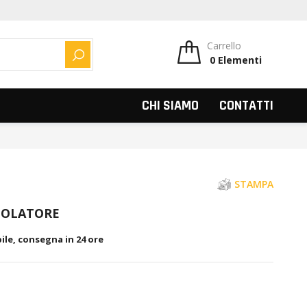
Carrello
0
Elementi
CERCA
CHI SIAMO
CONTATTI
STAMPA
GOLATORE
ile, consegna in 24 ore