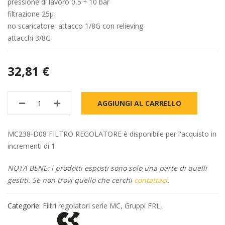
pressione di lavoro 0,5 ÷ 10 bar
filtrazione 25µ
no scaricatore, attacco 1/8G con relieving
attacchi 3/8G
32,81 €
AGGIUNGI AL CARRELLO
MC238-D08 FILTRO REGOLATORE è disponibile per l'acquisto in
incrementi di 1
NOTA BENE: i prodotti esposti sono solo una parte di quelli
gestiti. Se non trovi quello che cerchi
contattaci
.
Categorie:
Filtri regolatori serie MC
,
Gruppi FRL
,