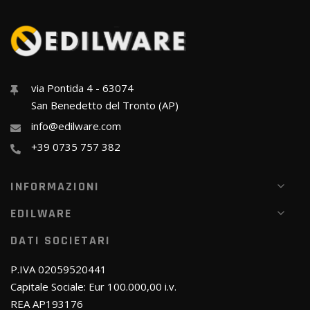
via Pontida 4 - 63074
San Benedetto del Tronto (AP)
info@edilware.com
+39 0735 757 382
INFORMAZIONI
EDILWARE
DATI SOCIETARI
P.IVA 02059520441
Capitale Sociale: Eur 100.000,00 i.v.
REA AP193176