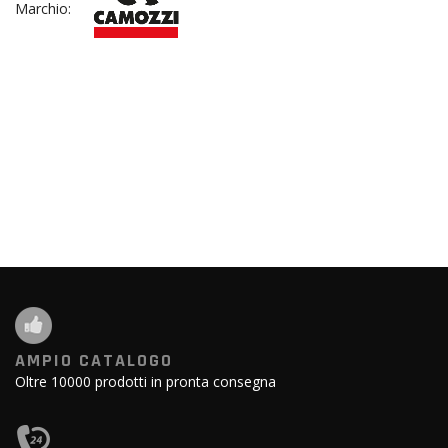
Marchio:
AMPIO CATALOGO
Oltre 10000 prodotti in pronta consegna