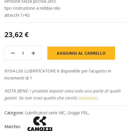
versione tazza piccola 26cc
tipo costruzione a nebbia olio
attacchi 1/4G
23,62 €
AGGIUNGI AL CARRELLO
N104-L00 LUBRIFICATORE è disponibile per l'acquisto in
incrementi di 1
NOTA BENE: i prodotti esposti sono solo una parte di quelli
gestiti. Se non trovi quello che cerchi
contattaci
.
Categorie:
Lubrificatori serie MC
,
Gruppi FRL
,
Marchio: