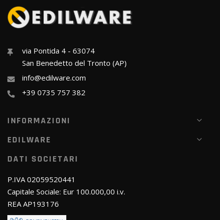
via Pontida 4 - 63074
San Benedetto del Tronto (AP)
info@edilware.com
+39 0735 757 382
INFORMAZIONI
EDILWARE
DATI SOCIETARI
P.IVA 02059520441
Capitale Sociale: Eur 100.000,00 i.v.
REA AP193176