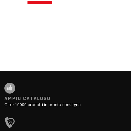
AMPIO CATALOGO
Oltre 10000 prodotti in pronta consegna