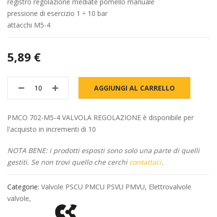
registro regolazione mediate pomello manuale
pressione di esercizio 1 ÷ 10 bar
attacchi M5-4
5,89 €
AGGIUNGI AL CARRELLO
PMCO 702-M5-4 VALVOLA REGOLAZIONE è disponibile per
l'acquisto in incrementi di 10
NOTA BENE: i prodotti esposti sono solo una parte di quelli
gestiti. Se non trovi quello che cerchi
contattaci
.
Categorie:
Valvole PSCU PMCU PSVU PMVU
,
Elettrovalvole
valvole
,