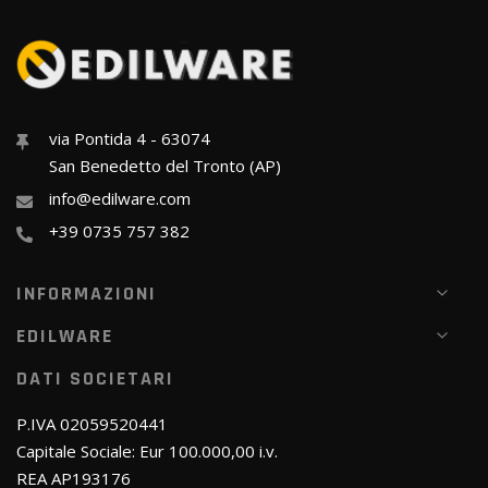
via Pontida 4 - 63074
San Benedetto del Tronto (AP)
info@edilware.com
+39 0735 757 382
INFORMAZIONI
EDILWARE
DATI SOCIETARI
P.IVA 02059520441
Capitale Sociale: Eur 100.000,00 i.v.
REA AP193176