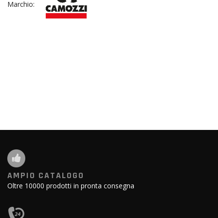
Marchio:
AMPIO CATALOGO
Oltre 10000 prodotti in pronta consegna