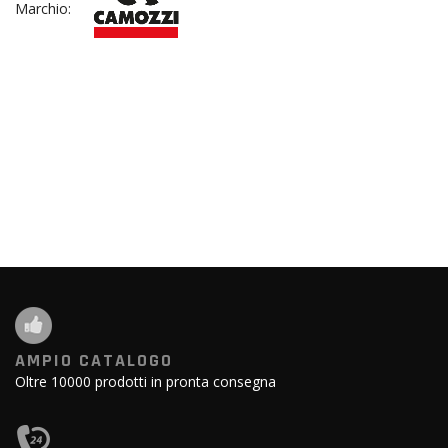
Marchio:
AMPIO CATALOGO
Oltre 10000 prodotti in pronta consegna