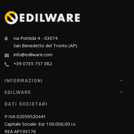
via Pontida 4 - 63074
San Benedetto del Tronto (AP)
info@edilware.com
+39 0735 757 382
INFORMAZIONI
EDILWARE
DATI SOCIETARI
P.IVA 02059520441
Capitale Sociale: Eur 100.000,00 i.v.
REA AP193176