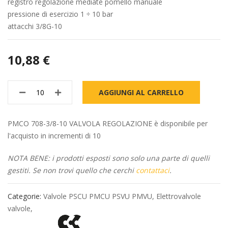
registro regolazione mediate pomello manuale
pressione di esercizio 1 ÷ 10 bar
attacchi 3/8G-10
10,88 €
AGGIUNGI AL CARRELLO
PMCO 708-3/8-10 VALVOLA REGOLAZIONE è disponibile per
l'acquisto in incrementi di 10
NOTA BENE: i prodotti esposti sono solo una parte di quelli
gestiti. Se non trovi quello che cerchi
contattaci
.
Categorie:
Valvole PSCU PMCU PSVU PMVU
,
Elettrovalvole
valvole
,