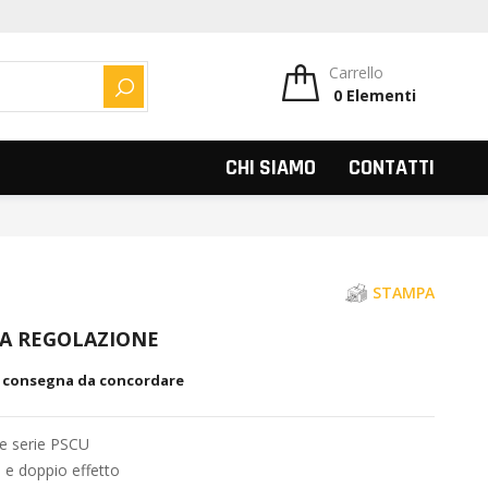
Carrello
0
Elementi
CERCA
CHI SIAMO
CONTATTI
STAMPA
LA REGOLAZIONE
, consegna da concordare
le serie PSCU
 e doppio effetto