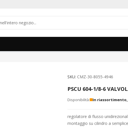
SKU
CMZ-30-8055-4946
PSCU 604-1/8-6 VALVO
In riassortimento
regolatore di flusso unidireziona
montaggio su cilindro a semplice