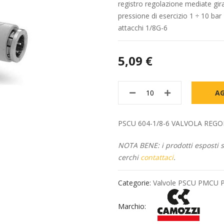
registro regolazione mediate gir
pressione di esercizio 1 ÷ 10 bar
attacchi 1/8G-6
5,09 €
AG
PSCU 604-1/8-6 VALVOLA REGOLAZI
NOTA BENE: i prodotti esposti so
cerchi
contattaci
.
Categorie:
Valvole PSCU PMCU
Marchio: