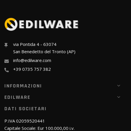
via Pontida 4 - 63074
San Benedetto del Tronto (AP)
info@edilware.com
+39 0735 757 382
INFORMAZIONI
EDILWARE
DATI SOCIETARI
P.IVA 02059520441
Capitale Sociale: Eur 100.000,00 i.v.