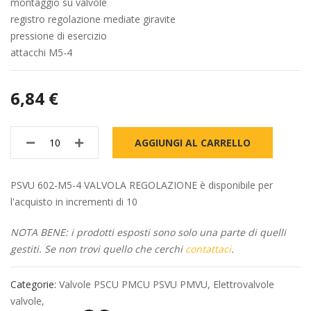
montaggio su valvole
registro regolazione mediate giravite
pressione di esercizio
attacchi M5-4
6,84 €
AGGIUNGI AL CARRELLO
PSVU 602-M5-4 VALVOLA REGOLAZIONE è disponibile per
l'acquisto in incrementi di 10
NOTA BENE: i prodotti esposti sono solo una parte di quelli
gestiti. Se non trovi quello che cerchi
contattaci
.
Categorie:
Valvole PSCU PMCU PSVU PMVU
,
Elettrovalvole
valvole
,