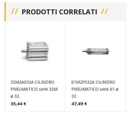
PRODOTTI CORRELATI
32M2A032A CILINDRO
61M2P032A CILINDRO
PNEUMATICO serie 32M
PNEUMATICO serie 61 ø
ø 32
32
35,44 €
47,49 €