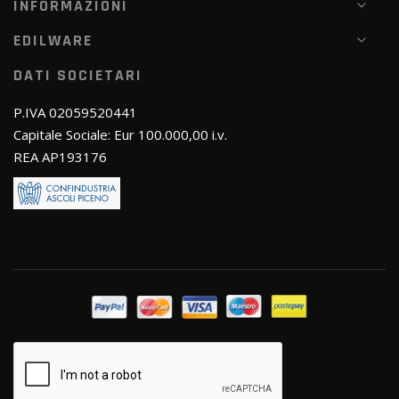
INFORMAZIONI
EDILWARE
DATI SOCIETARI
P.IVA 02059520441
Capitale Sociale: Eur 100.000,00 i.v.
REA AP193176