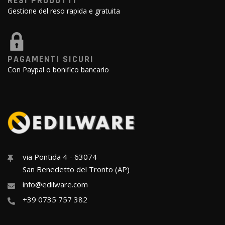
RESI PRODOTTI
Gestione del reso rapida e gratuita
PAGAMENTI SICURI
Con Paypal o bonifico bancario
via Pontida 4 - 63074
San Benedetto del Tronto (AP)
info@edilware.com
+39 0735 757 382