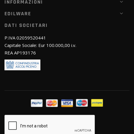
INFORMAZIONI
EDILWARE
DATI SOCIETARI
P.IVA 02059520441
Capitale Sociale: Eur 100.000,00 i.v.
REA AP193176