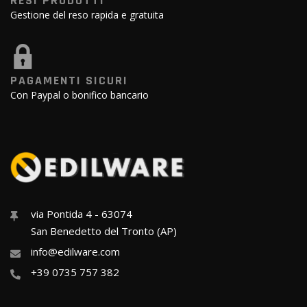
RESI PRODOTTI
Gestione del reso rapida e gratuita
PAGAMENTI SICURI
Con Paypal o bonifico bancario
via Pontida 4 - 63074
San Benedetto del Tronto (AP)
info@edilware.com
+39 0735 757 382