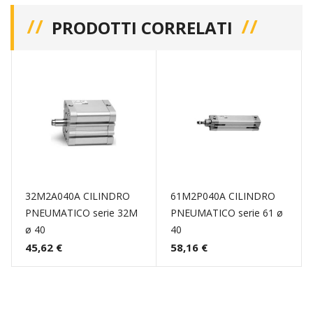
PRODOTTI CORRELATI
32M2A040A CILINDRO
61M2P040A CILINDRO
PNEUMATICO serie 32M
PNEUMATICO serie 61 ø
ø 40
40
45,62 €
58,16 €