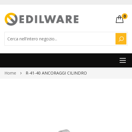
0
CERC
Salta
Home
R-41-40 ANCORAGGI CILINDRO
al
contenuto
Vai
alla
fine
della
galleria
di