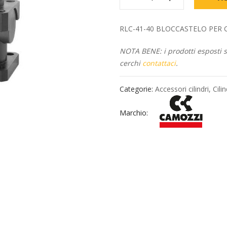
RLC-41-40 BLOCCASTELO PER CILIN
NOTA BENE: i prodotti esposti so
cerchi
contattaci
.
Categorie:
Accessori cilindri
,
Cili
Marchio: