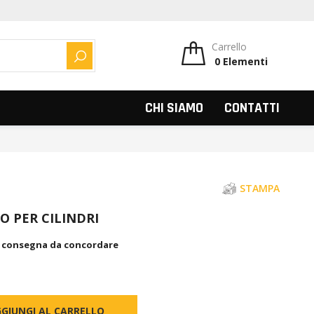
Carrello
0
Elementi
CERCA
CHI SIAMO
CONTATTI
STAMPA
O PER CILINDRI
, consegna da concordare
GIUNGI AL CARRELLO