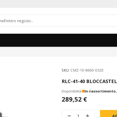
SKU
CMZ-10-8660-0320
RLC-41-40 BLOCCASTEL
In riassortimento
289,52 €
AG