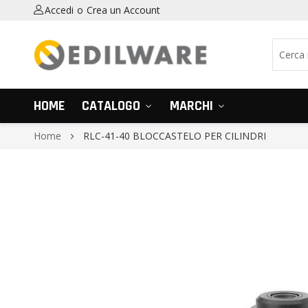
Accedi
Crea un Account
HOME
CATALOGO
MARCHI
Home
RLC-41-40 BLOCCASTELO PER CILINDRI
Vai
alla
fine
della
galleria
di
immagini