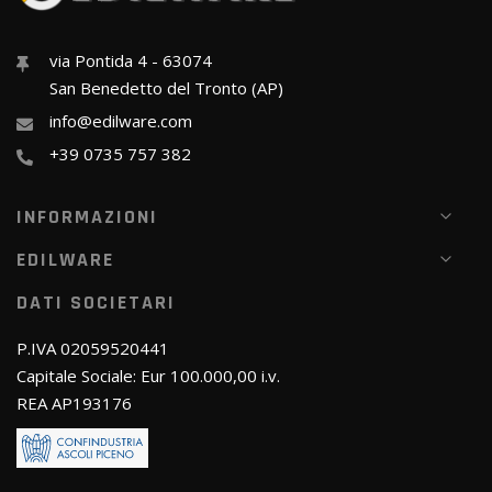
via Pontida 4 - 63074
San Benedetto del Tronto (AP)
info@edilware.com
+39 0735 757 382
INFORMAZIONI
EDILWARE
DATI SOCIETARI
P.IVA 02059520441
Capitale Sociale: Eur 100.000,00 i.v.
REA AP193176