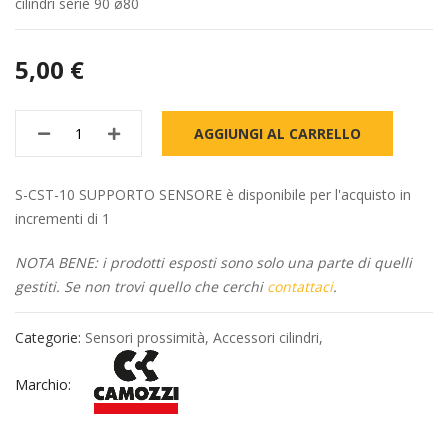
cilindri serie 90 ø80
5,00 €
AGGIUNGI AL CARRELLO
S-CST-10 SUPPORTO SENSORE è disponibile per l'acquisto in
incrementi di 1
NOTA BENE: i prodotti esposti sono solo una parte di quelli
gestiti. Se non trovi quello che cerchi
contattaci
.
Categorie:
Sensori prossimità
,
Accessori cilindri
,
Marchio: