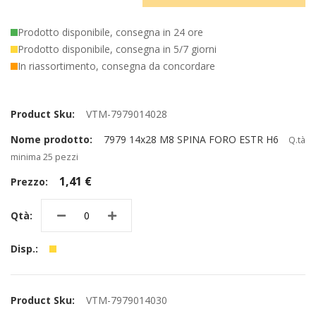
Prodotto disponibile, consegna in 24 ore
Prodotto disponibile, consegna in 5/7 giorni
In riassortimento, consegna da concordare
Elementi
prodotti
VTM-7979014028
raggruppati
7979 14x28 M8 SPINA FORO ESTR H6
Q.tà
minima 25 pezzi
1,41 €
VTM-7979014030