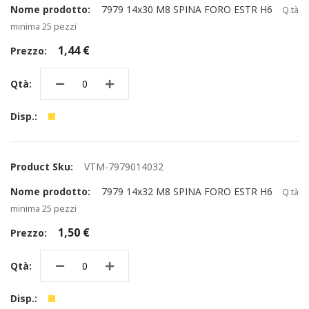
7979 14x30 M8 SPINA FORO ESTR H6
Q.tà
minima 25 pezzi
1,44 €
VTM-7979014032
7979 14x32 M8 SPINA FORO ESTR H6
Q.tà
minima 25 pezzi
1,50 €