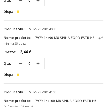
VTM-7979014090
7979 14x90 M8 SPINA FORO ESTR H6
Q.tà
minima 25 pezzi
2,44 €
VTM-7979014100
7979 14x100 M8 SPINA FORO ESTR H6
Q.tà minima 25 pezzi