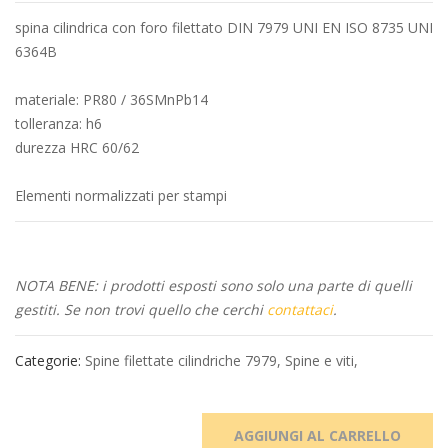
spina cilindrica con foro filettato DIN 7979 UNI EN ISO 8735 UNI
6364B
materiale: PR80 / 36SMnPb14
tolleranza: h6
durezza HRC 60/62
Elementi normalizzati per stampi
NOTA BENE: i prodotti esposti sono solo una parte di quelli
gestiti. Se non trovi quello che cerchi
contattaci
.
Categorie:
Spine filettate cilindriche 7979
,
Spine e viti
,
AGGIUNGI AL CARRELLO