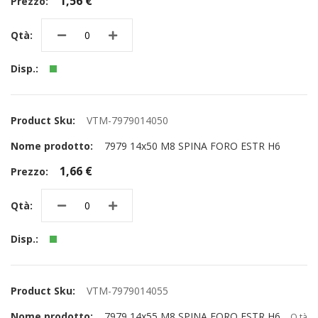
1,56 €
VTM-7979014050
7979 14x50 M8 SPINA FORO ESTR H6
1,66 €
VTM-7979014055
7979 14x55 M8 SPINA FORO ESTR H6
Q.tà