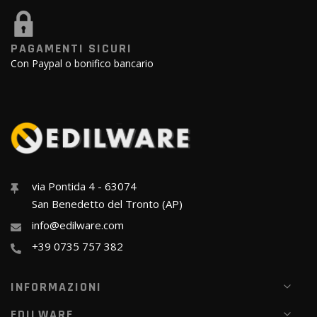
PAGAMENTI SICURI
Con Paypal o bonifico bancario
via Pontida 4 - 63074
San Benedetto del Tronto (AP)
info@edilware.com
+39 0735 757 382
INFORMAZIONI
EDILWARE