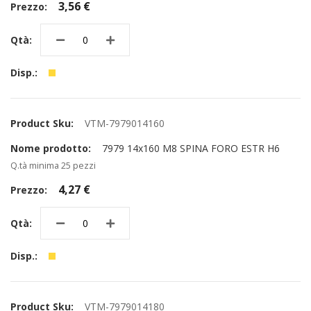
3,56 €
VTM-7979014160
7979 14x160 M8 SPINA FORO ESTR H6
Q.tà minima 25 pezzi
4,27 €
VTM-7979014180