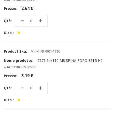
2,64 €
VTM-7979014110
7979 14x110 M8 SPINA FORO ESTR H6
Q.tà minima 25 pezzi
3,19 €