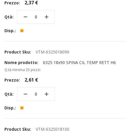
2,37 €
VTM-6325018090
6325 18x90 SPINA CIL TEMP RETT H6
Q.tà minima 25 pezzi
2,61 €
VTM-6325018100