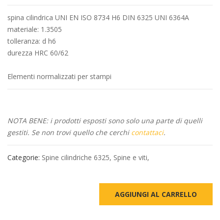
spina cilindrica UNI EN ISO 8734 H6 DIN 6325 UNI 6364A
materiale: 1.3505
tolleranza: d h6
durezza HRC 60/62
Elementi normalizzati per stampi
NOTA BENE: i prodotti esposti sono solo una parte di quelli
gestiti. Se non trovi quello che cerchi
contattaci
.
Categorie:
Spine cilindriche 6325
,
Spine e viti
,
AGGIUNGI AL CARRELLO