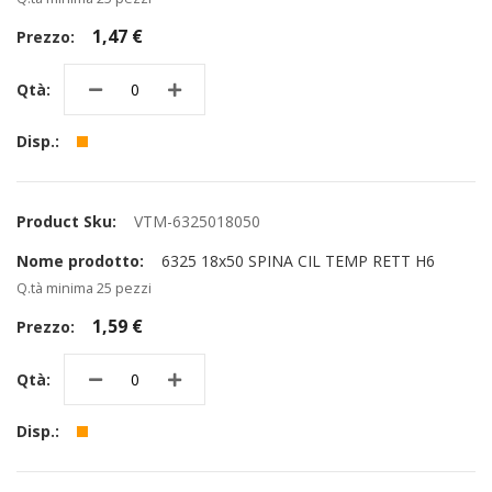
1,47 €
VTM-6325018050
6325 18x50 SPINA CIL TEMP RETT H6
Q.tà minima 25 pezzi
1,59 €