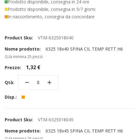
Prodotto disponibile, consegna in 24 ore
Prodotto disponibile, consegna in 5/7 giorni
In riassortimento, consegna da concordare
Elementi
prodotti
VTM-6325018040
raggruppati
6325 18x40 SPINA CIL TEMP RETT H6
Q.tà minima 25 pezzi
1,32 €
VTM-6325018045
6325 18x45 SPINA CIL TEMP RETT H6
Q.tà minima 25 pezzi