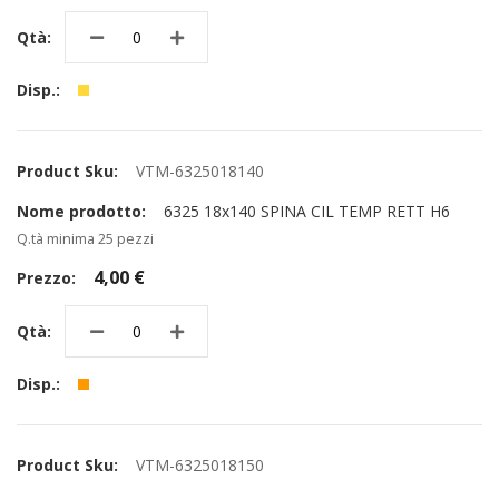
VTM-6325018140
6325 18x140 SPINA CIL TEMP RETT H6
Q.tà minima 25 pezzi
4,00 €
VTM-6325018150