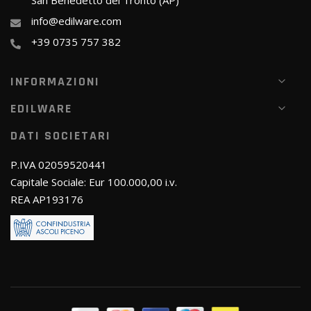
San Benedetto del Tronto (AP)
info@edilware.com
+39 0735 757 382
INFORMAZIONI
EDILWARE
DATI SOCIETARI
P.IVA 02059520441
Capitale Sociale: Eur 100.000,00 i.v.
REA AP193176