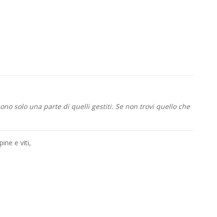
i
no solo una parte di quelli gestiti. Se non trovi quello che
pine e viti
,