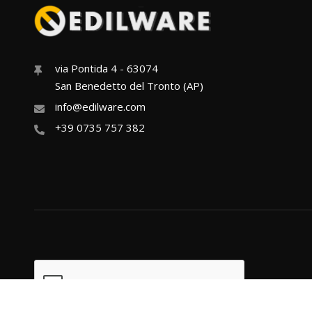
via Pontida 4 - 63074
San Benedetto del Tronto (AP)
info@edilware.com
+39 0735 757 382