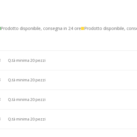
Prodotto disponibile, consegna in 24 ore
Prodotto disponibile, cons
8
Q.tà minima 20 pezzi
8
Q.tà minima 20 pezzi
8
Q.tà minima 20 pezzi
8
Q.tà minima 20 pezzi