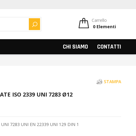
Carrello
0
Elementi
CERCA
CHI SIAMO
CONTATTI
STAMPA
TE ISO 2339 UNI 7283 Ø12
9 UNI 7283 UNI EN 22339 UNI 129 DIN 1