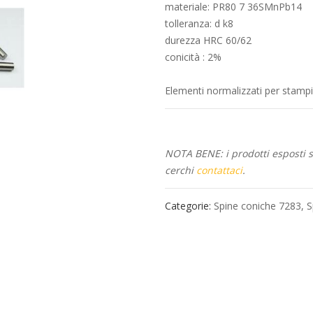
materiale: PR80 7 36SMnPb14
tolleranza: d k8
durezza HRC 60/62
conicità : 2%
Elementi normalizzati per stamp
NOTA BENE: i prodotti esposti so
cerchi
contattaci
.
Categorie:
Spine coniche 7283
,
S