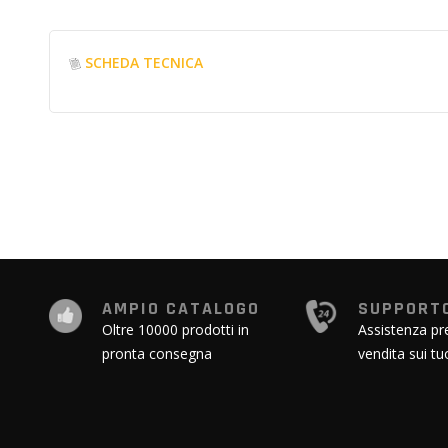
SCHEDA TECNICA
AMPIO CATALOGO
SUPPORTO
Oltre 10000 prodotti in
Assistenza pr
pronta consegna
vendita sui tu