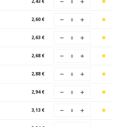
2,43 €
2,60 €
2,63 €
2,68 €
2,88 €
2,94 €
3,13 €