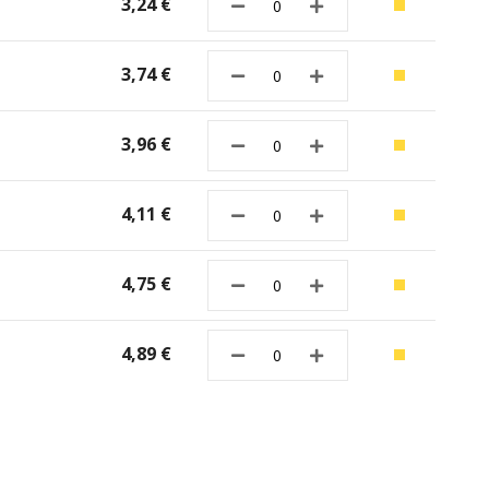
3,24 €
3,74 €
3,96 €
4,11 €
4,75 €
4,89 €