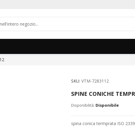
12
SKU
VTM-7283112
SPINE CONICHE TEMPRA
Disponibile
spina conica termprata ISO 233