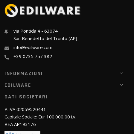
via Pontida 4 - 63074
San Benedetto del Tronto (AP)
info@edilware.com
+39 0735 757 382
INFORMAZIONI
EDILWARE
DATI SOCIETARI
P.IVA 02059520441
Capitale Sociale: Eur 100.000,00 i.v.
REA AP193176