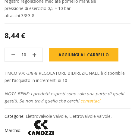
registro regolazione mediate pomello manuale
pressione di esercizio 0,5 ÷ 10 bar
attacchi 3/8G-8
8,44 €
AGGIUNGI AL CARRELLO
TMCO 976-3/8-8 REGOLATORE BIDIREZIONALE è disponibile
per l'acquisto in incrementi di 10
NOTA BENE: i prodotti esposti sono solo una parte di quelli
gestiti. Se non trovi quello che cerchi
contattaci
.
Categorie:
Elettrovalvole valvole
,
Elettrovalvole valvole
,
Marchio: