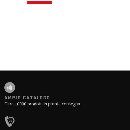
AMPIO CATALOGO
Oltre 10000 prodotti in pronta consegna