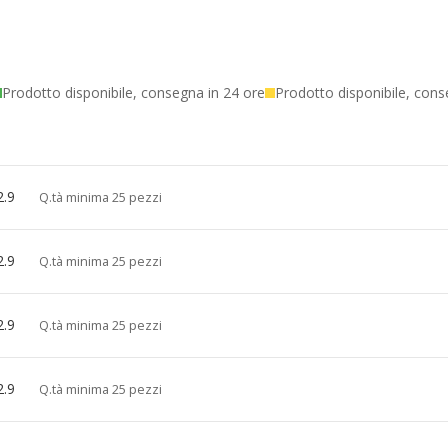
Prodotto disponibile, consegna in 24 ore
Prodotto disponibile, cons
2.9
Q.tà minima 25 pezzi
2.9
Q.tà minima 25 pezzi
2.9
Q.tà minima 25 pezzi
2.9
Q.tà minima 25 pezzi