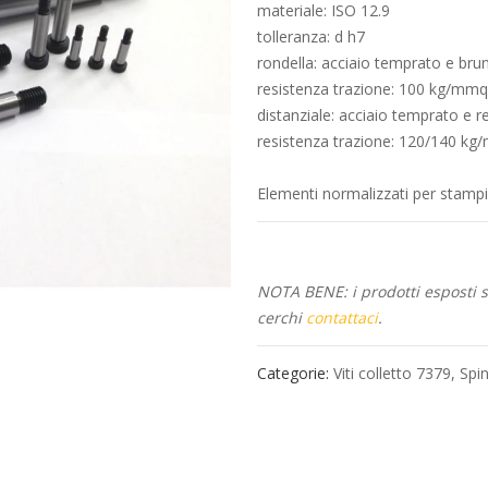
materiale: ISO 12.9
tolleranza: d h7
rondella: acciaio temprato e bru
resistenza trazione: 100 kg/mm
distanziale: acciaio temprato e re
resistenza trazione: 120/140 k
Elementi normalizzati per stamp
NOTA BENE: i prodotti esposti so
cerchi
contattaci
.
Categorie:
Viti colletto 7379
,
Spin