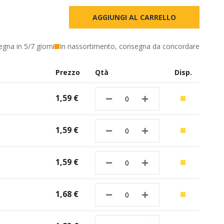
AGGIUNGI AL CARRELLO
egna in 5/7 giorni
In riassortimento, consegna da concordare
Prezzo
Qtà
Disp.
1,59 €
1,59 €
1,59 €
1,68 €