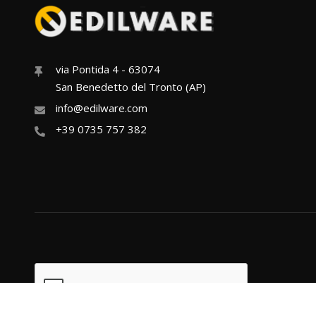
via Pontida 4 - 63074
San Benedetto del Tronto (AP)
info@edilware.com
+39 0735 757 382