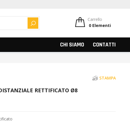
Carrello
0
Elementi
CERCA
CHI SIAMO
CONTATTI
STAMPA
DISTANZIALE RETTIFICATO Ø8
tificato