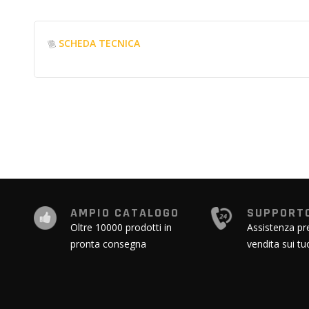
SCHEDA TECNICA
AMPIO CATALOGO
SUPPORTO
Oltre 10000 prodotti in
Assistenza pr
pronta consegna
vendita sui tu