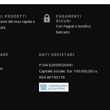
SI PRODOTTI
PAGAMENTI
SICURI
ione del reso rapida e
Con Paypal o bonifico
uita
bancario
WARE
DATI SOCIETARI
P.IVA 02059520441
mo
Capitale Sociale: Eur 100.000,00 i.v.
i
REA AP193176