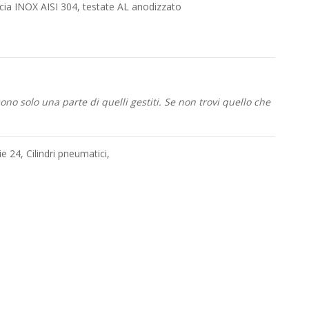
icia INOX AISI 304, testate AL anodizzato
no solo una parte di quelli gestiti. Se non trovi quello che
ie 24
,
Cilindri pneumatici
,