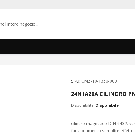
SKU
CMZ-10-1350-0001
24N1A20A CILINDRO PN
Disponibile
cilindro magnetico DIN 6432, ve
funzionamento semplice effetto