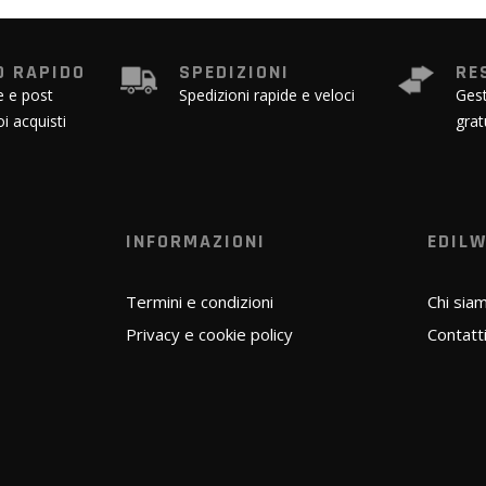
 RAPIDO
SPEDIZIONI
RE
e e post
Spedizioni rapide e veloci
Gest
oi acquisti
grat
INFORMAZIONI
EDIL
Termini e condizioni
Chi sia
Privacy e cookie policy
Contatt