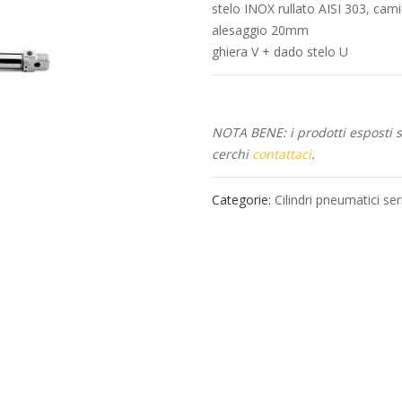
stelo INOX rullato AISI 303, cam
alesaggio 20mm
ghiera V + dado stelo U
NOTA BENE: i prodotti esposti so
cerchi
contattaci
.
Categorie:
Cilindri pneumatici ser