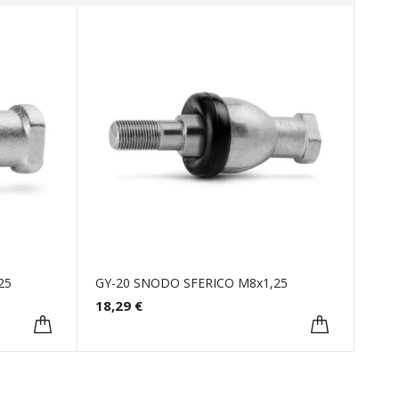
25
GY-20 SNODO SFERICO M8x1,25
18,29 €