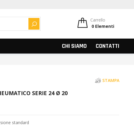
Carrello
0
Elementi
CERCA
CHI SIAMO
CONTATTI
STAMPA
EUMATICO SERIE 24 Ø 20
rsione standard