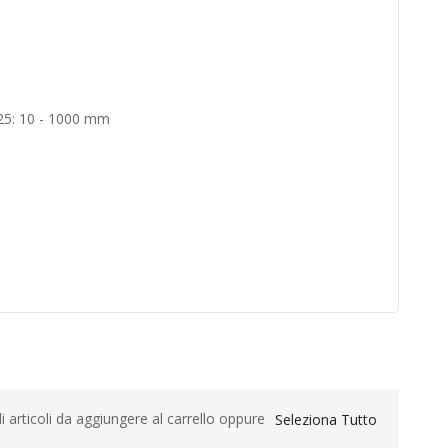
 25: 10 - 1000 mm
li articoli da aggiungere al carrello oppure
Seleziona Tutto