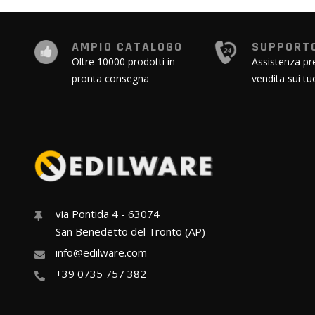
AMPIO CATALOGO
SUPPORTO
Oltre 10000 prodotti in
Assistenza pr
pronta consegna
vendita sui tu
via Pontida 4 - 63074
San Benedetto del Tronto (AP)
info@edilware.com
+39 0735 757 382