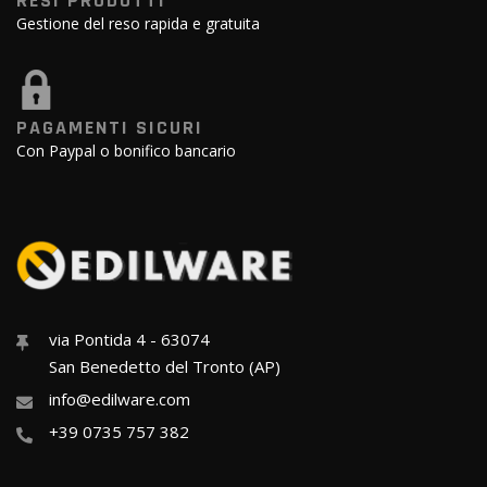
RESI PRODOTTI
Gestione del reso rapida e gratuita
PAGAMENTI SICURI
Con Paypal o bonifico bancario
via Pontida 4 - 63074
San Benedetto del Tronto (AP)
info@edilware.com
+39 0735 757 382