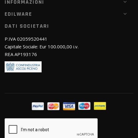
INFORMAZIONI
EDILWARE
DATI SOCIETARI
P.IVA 02059520441
Capitale Sociale: Eur 100.000,00 i.v.
REA AP193176